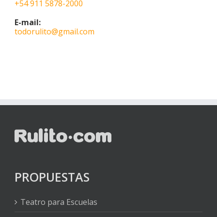
+54 911 5878-2000
E-mail:
todorulito@gmail.com
PROPUESTAS
Teatro para Escuelas