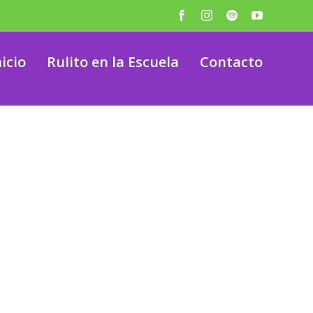
Facebook
Instagram
Spotify
YouTube
nicio
Rulito en la Escuela
Contacto